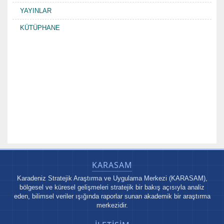
YAYINLAR
KÜTÜPHANE
KARASAM
Karadeniz Stratejik Araştırma ve Uygulama Merkezi (KARASAM),
bölgesel ve küresel gelişmeleri stratejik bir bakış açısıyla analiz
eden, bilimsel veriler ışığında raporlar sunan akademik bir araştırma
merkezidir.