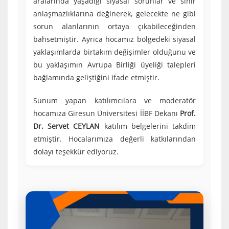
aralarında yaşadığı siyasal sorunlar ve sınır
anlaşmazlıklarına değinerek, gelecekte ne gibi
sorun alanlarının ortaya çıkabileceğinden
bahsetmiştir. Ayrıca hocamız bölgedeki siyasal
yaklaşımlarda birtakım değişimler olduğunu ve
bu yaklaşımın Avrupa Birliği üyeliği talepleri
bağlamında geliştiğini ifade etmiştir.
Sunum yapan katılımcılara ve moderatör
hocamıza Giresun Üniversitesi İİBF Dekanı
Prof.
Dr. Servet CEYLAN
katılım belgelerini takdim
etmiştir. Hocalarımıza değerli katkılarından
dolayı teşekkür ediyoruz.