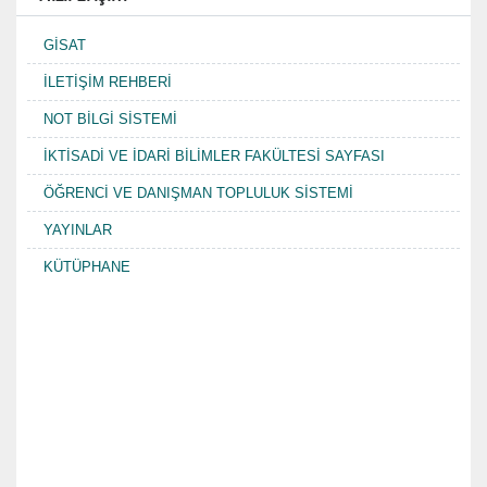
GİSAT
İLETİŞİM REHBERİ
NOT BİLGİ SİSTEMİ
İKTİSADİ VE İDARİ BİLİMLER FAKÜLTESİ SAYFASI
ÖĞRENCİ VE DANIŞMAN TOPLULUK SİSTEMİ
YAYINLAR
KÜTÜPHANE