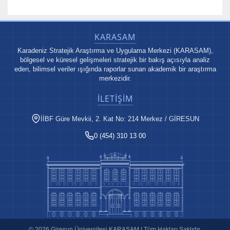
KARASAM
Karadeniz Stratejik Araştırma ve Uygulama Merkezi (KARASAM),
bölgesel ve küresel gelişmeleri stratejik bir bakış açısıyla analiz
eden, bilimsel veriler ışığında raporlar sunan akademik bir araştırma
merkezidir.
İLETIŞIM
İİBF Güre Mevkii, 2. Kat No: 214 Merkez / GİRESUN
0 (454) 310 13 00
© 2026 Giresun Üniversitesi KARASAM | Tüm Hakları Saklıdır.