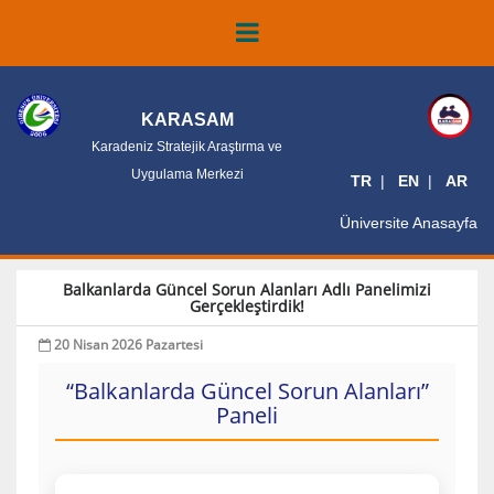
KARASAM
Karadeniz Stratejik Araştırma ve
Uygulama Merkezi
TR
EN
AR
Üniversite Anasayfa
Balkanlarda Güncel Sorun Alanları Adlı Panelimizi
Gerçekleştirdik!
20 Nisan 2026 Pazartesi
“Balkanlarda Güncel Sorun Alanları”
Paneli