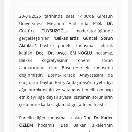
20/04/2026 tarihinde saat 14.00’da Giresun
Üniversitesi Mevlana Amfisinda
Prof. Dr.
Göktürk TÜYSÜZOĞLU
moderatörlüğünde
gerçekleştirilen
“Balkanlarda Güncel Sorun
Alanları”
başlıklı panele konuşmacı olarak
katılan
Doç. Dr. Ayça EMİNOĞLU
hocamız,
Balkan coğrafyasının önemli sorun
alanlarından olan Bosna-Hersek konusuna
değinmiştir. Bosna-Hersek Anayasasını da
oluşturan Dayton Barış Antlaşması’nın getirdiği
ağır bürokrasinin ve vatandaş temelli olmayıp
etnik ayrılığa dayalı siyasal sistemin sorunların
çözümüne katkı sağlamadığı ifade edilmiştir.
Panelin diğer konuşmacısı olan
Doç. Dr. Kader
ÖZLEM
hocamız, Batı Balkan ülkelerinin